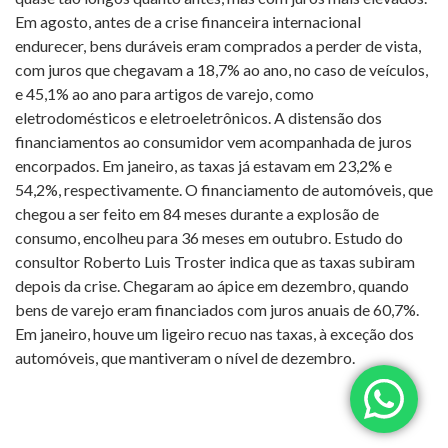
Em agosto, antes de a crise financeira internacional
endurecer, bens duráveis eram comprados a perder de vista,
com juros que chegavam a 18,7% ao ano, no caso de veículos,
e 45,1% ao ano para artigos de varejo, como
eletrodomésticos e eletroeletrônicos. A distensão dos
financiamentos ao consumidor vem acompanhada de juros
encorpados. Em janeiro, as taxas já estavam em 23,2% e
54,2%, respectivamente. O financiamento de automóveis, que
chegou a ser feito em 84 meses durante a explosão de
consumo, encolheu para 36 meses em outubro. Estudo do
consultor Roberto Luis Troster indica que as taxas subiram
depois da crise. Chegaram ao ápice em dezembro, quando
bens de varejo eram financiados com juros anuais de 60,7%.
Em janeiro, houve um ligeiro recuo nas taxas, à exceção dos
automóveis, que mantiveram o nível de dezembro.