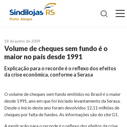
Ir
para
o
conteúdo
18 de junho de 2009
Volume de cheques sem fundo é o
maior no país desde 1991
Explicação para o recorde é o reflexo dos efeitos
da crise econômica, conforme a Serasa
O volume de cheques sem fundo emitidos no Brasil é o maior
desde 1991, ano em que foi iniciado levantamento da Serasa.
Desde o início deste ano foram devolvidos 12,11 milhões de
cheques por falta de fundos. As informações são do site G1.
A explicação para o recorde é o reflexo dos efeitos da crise