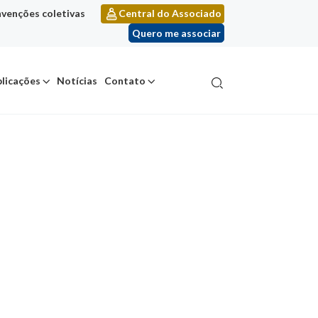
venções coletivas
Central do Associado
Quero me associar
licações
Notícias
Contato