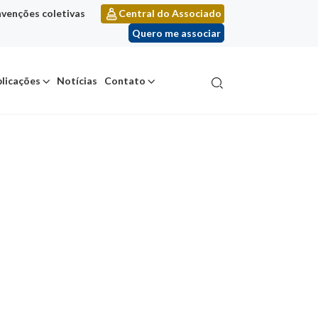
venções coletivas
Central do Associado
Quero me associar
licações
Notícias
Contato