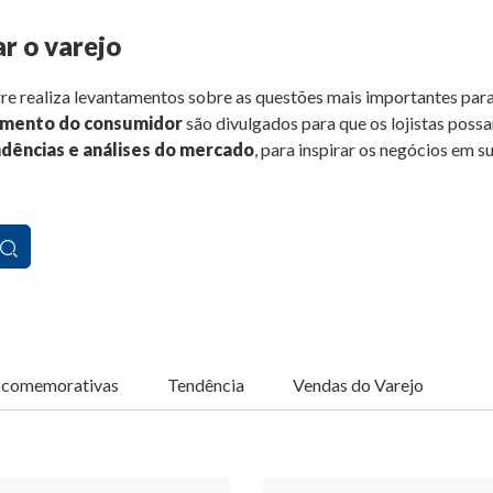
r o varejo
re realiza levantamentos sobre as questões mais importantes para
amento do consumidor
são divulgados para que os lojistas poss
dências e análises do mercado
, para inspirar os negócios em s
 comemorativas
Tendência
Vendas do Varejo