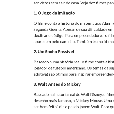
ser vistos sem sair de casa. Veja dez filmes p
1. O Jogo da Imitação
O filme conta a história do matemático Alan T
Segunda Guerra. Apesar de sua dificuldade em
decifrar o código. Para empreendedores, o fil
aparecem pelo caminho. Também é uma ótima in
2. Um Sonho Possível
Baseado numa história real, o filme conta a hi
jogador de futebol americano. Os temas da sup
adotiva) são ótimos para inspirar empreended
3. Walt Antes do Mickey
Baseado na história real de Walt Disney, o film
desenho mais famoso, o Mickey Mouse. Uma das 
ser bem feito”, diz o pai do jovem Walt. Para