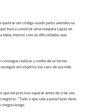
ra quebrar um código usado pelos alemães na
 que busca construir uma máquina capaz de
ua ideia, mesmo com as dificuldades que
m consegue realizar o sonho de se tornar
conseguir um objetivo (no caso de sua mãe
s que ele precisou superar antes de criar seu
 negócio: “Tudo o que vale a pena fazer deve
m chegou longe.