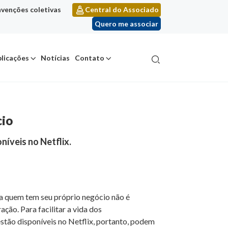
venções coletivas
Central do Associado
Quero me associar
licações
Notícias
Contato
cio
íveis no Netflix.
ra quem tem seu próprio negócio não é
ão. Para facilitar a vida dos
tão disponíveis no Netflix, portanto, podem