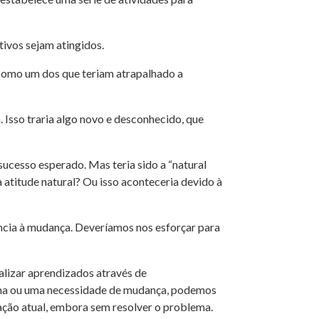
tivos sejam atingidos.
 como um dos que teriam atrapalhado a
 Isso traria algo novo e desconhecido, que
ucesso esperado. Mas teria sido a “natural
 atitude natural? Ou isso aconteceria devido à
ncia à mudança. Deveríamos nos esforçar para
alizar aprendizados através de
ma ou uma necessidade de mudança, podemos
uação atual, embora sem resolver o problema.