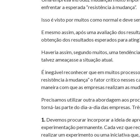
enfrentar a esperada “resistência à mudança”.
Isso é visto por muitos como normal e deve se
E mesmo assim, após uma avaliação dos result
obtenção dos resultados esperados para atingi
Haveria assim, segundo muitos, uma tendência 
talvez ameaçasse a situação atual.
É inegável reconhecer que em muitos processo
resistência à mudança” o fator crítico nesses 
maneira com que as empresas realizam as mu
Precisamos utilizar outra abordagem aos proc
torná-las parte do dia-a-dia das empresas. Trê
1.
Devemos procurar incorporar a ideia de apre
experimentação permanente. Cada vez que re
realizar um experimento ou uma iniciativa que