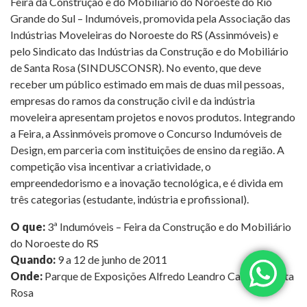
Feira da Construção e do Mobiliário do Noroeste do Rio
Grande do Sul – Indumóveis, promovida pela Associação das
Indústrias Moveleiras do Noroeste do RS (Assinmóveis) e
pelo Sindicato das Indústrias da Construção e do Mobiliário
de Santa Rosa (SINDUSCONSR). No evento, que deve
receber um público estimado em mais de duas mil pessoas,
empresas do ramos da construção civil e da indústria
moveleira apresentam projetos e novos produtos. Integrando
a Feira, a Assinmóveis promove o Concurso Indumóveis de
Design, em parceria com instituições de ensino da região. A
competição visa incentivar a criatividade, o
empreendedorismo e a inovação tecnológica, e é divida em
três categorias (estudante, indústria e profissional).
O que:
3ª Indumóveis – Feira da Construção e do Mobiliário
do Noroeste do RS
Quando:
9 a 12 de junho de 2011
Onde:
Parque de Exposições Alfredo Leandro Carlson, Santa
Rosa