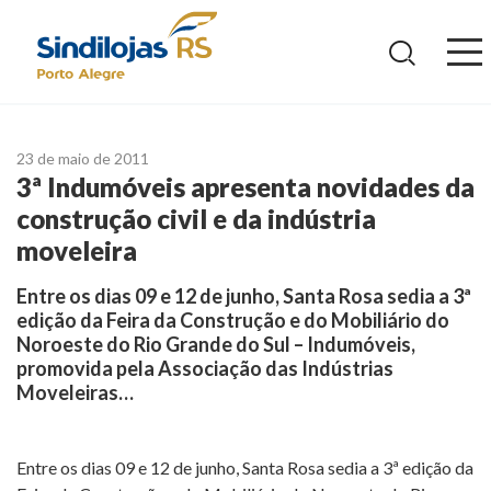
Ir
para
o
conteúdo
23 de maio de 2011
3ª Indumóveis apresenta novidades da
construção civil e da indústria
moveleira
Entre os dias 09 e 12 de junho, Santa Rosa sedia a 3ª
edição da Feira da Construção e do Mobiliário do
Noroeste do Rio Grande do Sul – Indumóveis,
promovida pela Associação das Indústrias
Moveleiras…
Entre os dias 09 e 12 de junho, Santa Rosa sedia a 3ª edição da