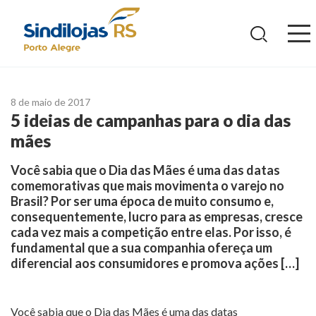
Ir
para
o
conteúdo
8 de maio de 2017
5 ideias de campanhas para o dia das
mães
Você sabia que o Dia das Mães é uma das datas
comemorativas que mais movimenta o varejo no
Brasil? Por ser uma época de muito consumo e,
consequentemente, lucro para as empresas, cresce
cada vez mais a competição entre elas. Por isso, é
fundamental que a sua companhia ofereça um
diferencial aos consumidores e promova ações […]
Você sabia que o Dia das Mães é uma das datas