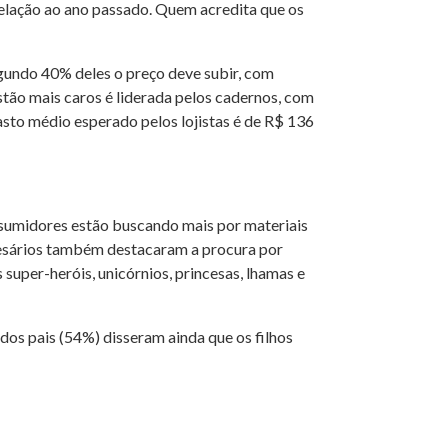
lação ao ano passado. Quem acredita que os
egundo 40% deles o preço deve subir, com
estão mais caros é liderada pelos cadernos, com
sto médio esperado pelos lojistas é de R$ 136
nsumidores estão buscando mais por materiais
resários também destacaram a procura por
 super-heróis, unicórnios, princesas, lhamas e
dos pais (54%) disseram ainda que os filhos