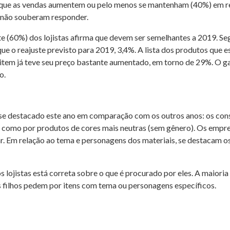
 que as vendas aumentem ou pelo menos se mantenham (40%) em re
 não souberam responder.
te (60%) dos lojistas afirma que devem ser semelhantes a 2019. S
ue o reajuste previsto para 2019, 3,4%. A lista dos produtos que 
tem já teve seu preço bastante aumentado, em torno de 29%. O ga
o.
m se destacado este ano em comparação com os outros anos: os co
m como por produtos de cores mais neutras (sem gênero). Os emp
ar. Em relação ao tema e personagens dos materiais, se destacam os
ojistas está correta sobre o que é procurado por eles. A maioria 
 filhos pedem por itens com tema ou personagens específicos.