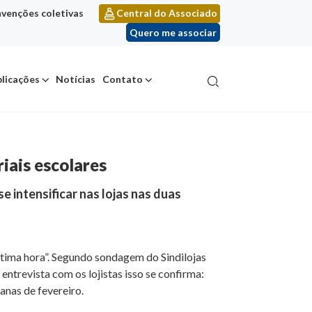
venções coletivas
Central do Associado
Quero me associar
licações
Notícias
Contato
iais escolares
 intensificar nas lojas nas duas
ltima hora”. Segundo sondagem do Sindilojas
trevista com os lojistas isso se confirma:
anas de fevereiro.