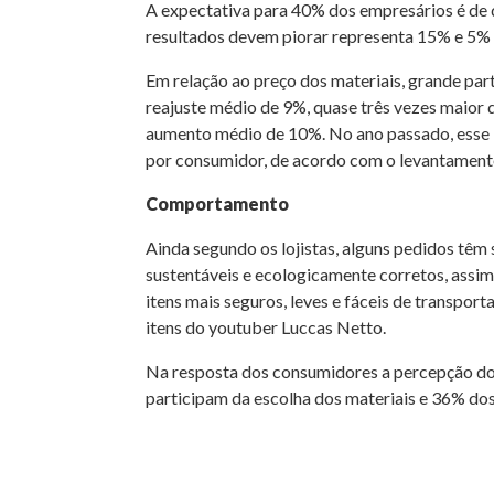
A expectativa para 40% dos empresários é de
resultados devem piorar representa 15% e 5%
Em relação ao preço dos materiais, grande par
reajuste médio de 9%, quase três vezes maior q
aumento médio de 10%. No ano passado, esse i
por consumidor, de acordo com o levantament
Comportamento
Ainda segundo os lojistas, alguns pedidos tê
sustentáveis e ecologicamente corretos, assi
itens mais seguros, leves e fáceis de transport
itens do youtuber Luccas Netto.
Na resposta dos consumidores a percepção dos l
participam da escolha dos materiais e 36% dos