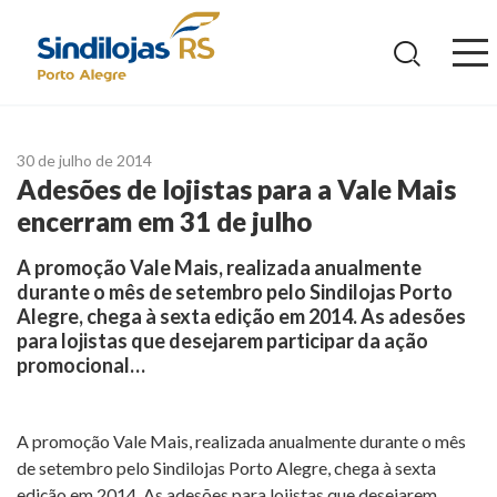
Ir
para
o
conteúdo
30 de julho de 2014
Adesões de lojistas para a Vale Mais
encerram em 31 de julho
A promoção Vale Mais, realizada anualmente
durante o mês de setembro pelo Sindilojas Porto
Alegre, chega à sexta edição em 2014. As adesões
para lojistas que desejarem participar da ação
promocional…
A promoção Vale Mais, realizada anualmente durante o mês
de setembro pelo Sindilojas Porto Alegre, chega à sexta
edição em 2014. As adesões para lojistas que desejarem