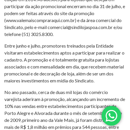
participar da ação promocional encerram no dia 31 de julho, e
podem ser feitas através do site da promoção
(www.valemaiscompraraqui.com.br) e da área comercial do
Sindicato, pelo e-mail
comercial@sindilojaspoa.com.br
e/ou
telefone (51) 3025.8300.
Entre junho e julho, promotores treinados pela Entidade
visitaram estabelecimentos aptos a participar para realizar o
cadastro. A promoção e é totalmente gratuita para lojistas
associados e com mensalidade em dia, que recebem material
promocional e de decoração de loja, além de ser um dos
maiores investimentos em mídia do Sindicato.
No ano passado, cerca de duas mil lojas do comércio
varejista aderiram à promoção, alcançando um incremento de
10% nas vendas entre estabelecimentos participantes de
Porto Alegre e Alvorada durante o mês de setembro. Desde
de 2009, primeiro ano da Vale Mais, já foram distribuídos
mais de R$ 1,8 milhão em prêmios para 544 pessoas, entre