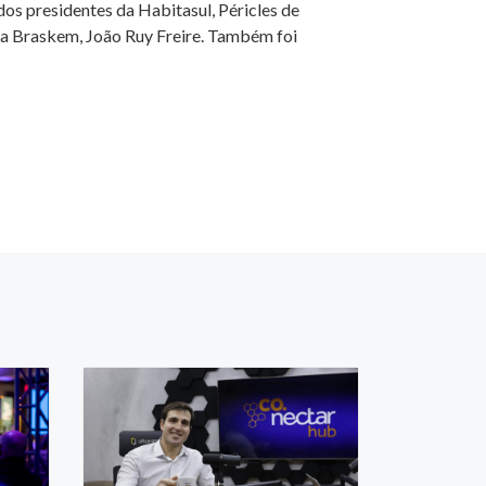
os presidentes da Habitasul, Péricles de
 da Braskem, João Ruy Freire. Também foi