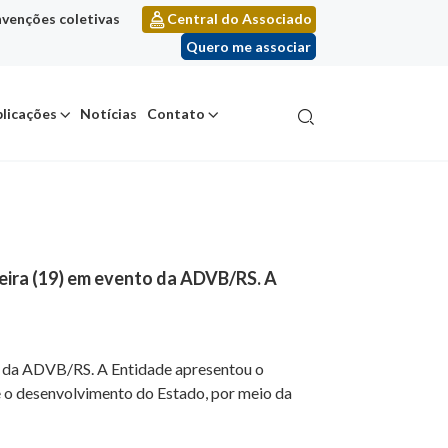
venções coletivas
Central do Associado
Quero me associar
licações
Notícias
Contato
eira (19) em evento da ADVB/RS. A
to da ADVB/RS. A Entidade apresentou o
e o desenvolvimento do Estado, por meio da