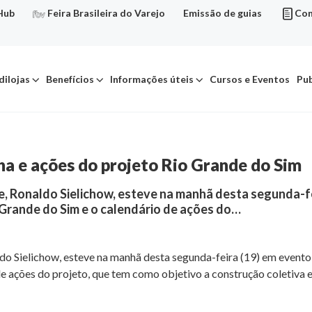
Hub
Feira Brasileira do Varejo
Emissão de guias
Con
dilojas
Benefícios
Informações úteis
Cursos e Eventos
Pub
 e ações do projeto Rio Grande do Sim
re, Ronaldo Sielichow, esteve na manhã desta segunda-f
Grande do Sim e o calendário de ações do…
aldo Sielichow, esteve na manhã desta segunda-feira (19) em even
e ações do projeto, que tem como objetivo a construção coletiva 