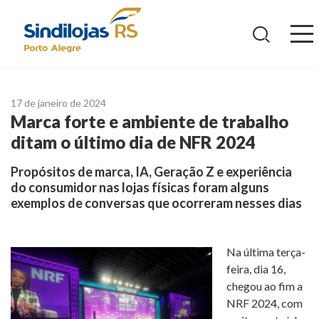
Ir
para
o
conteúdo
17 de janeiro de 2024
Marca forte e ambiente de trabalho
ditam o último dia de NFR 2024
Propósitos de marca, IA, Geração Z e experiência
do consumidor nas lojas físicas foram alguns
exemplos de conversas que ocorreram nesses dias
Na última terça-
feira, dia 16,
chegou ao fim a
NRF 2024, com