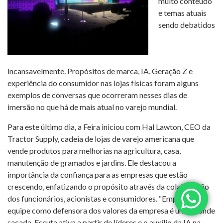
muito conteúdo
e temas atuais
sendo debatidos
incansavelmente. Propósitos de marca, IA, Geração Z e
experiência do consumidor nas lojas físicas foram alguns
exemplos de conversas que ocorreram nesses dias de
imersão no que há de mais atual no varejo mundial.
Para este último dia, a Feira iniciou com Hal Lawton, CEO da
Tractor Supply, cadeia de lojas de varejo americana que
vende produtos para melhorias na agricultura, casa,
manutenção de gramados e jardins. Ele destacou a
importância da confiança para as empresas que estão
crescendo, enfatizando o propósito através da colaboração
dos funcionários, acionistas e consumidores. “Empoderar a
equipe como defensora dos valores da empresa é uma grande
sacada. Escuta ativa a partir de líderes e o auxílio da IA na