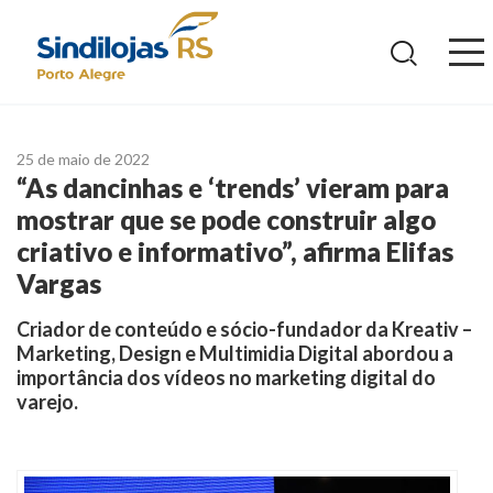
Ir
para
o
conteúdo
25 de maio de 2022
“As dancinhas e ‘trends’ vieram para
mostrar que se pode construir algo
criativo e informativo”, afirma Elifas
Vargas
Criador de conteúdo e sócio-fundador da Kreativ –
Marketing, Design e Multimidia Digital abordou a
importância dos vídeos no marketing digital do
varejo.