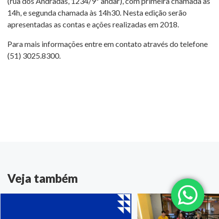
(rua dos Andradas, 1234/9º andar), com primeira chamada às
14h, e segunda chamada às 14h30. Nesta edição serão
apresentadas as contas e ações realizadas em 2018.
Para mais informações entre em contato através do telefone
(51) 3025.8300.
Veja também