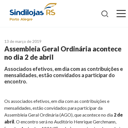
Ir
para
o
conteúdo
13 de março de 2019
Assembleia Geral Ordinária acontece
no dia 2 de abril
Associados efetivos, em dia com as contribuições e
mensalidades, estão convidados a participar do
encontro.
Os associados efetivos, em dia com as contribuições e
mensalidades, estão convidados para participar da
Assembleia Geral Ordinária (AGO), que acontece no dia
2 de
abril
. O encontro será no Auditório Henrique Gerchmann,