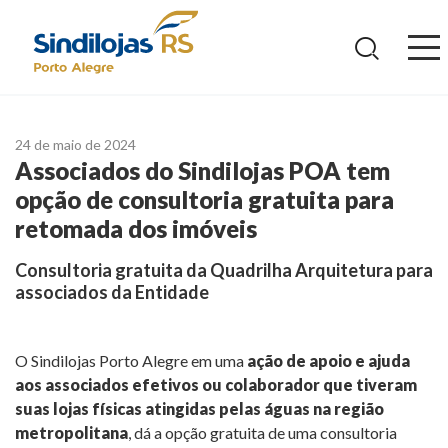
Ir
para
o
conteúdo
24 de maio de 2024
Associados do Sindilojas POA tem
opção de consultoria gratuita para
retomada dos imóveis
Consultoria gratuita da Quadrilha Arquitetura para
associados da Entidade
O Sindilojas Porto Alegre em uma
ação de apoio e ajuda
aos associados efetivos ou colaborador que tiveram
suas lojas físicas atingidas pelas águas na região
metropolitana
, dá a opção gratuita de uma consultoria