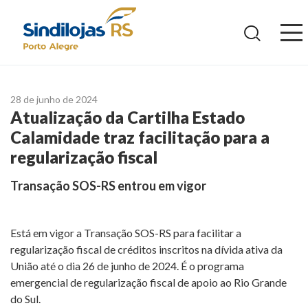
Ir
para
o
conteúdo
28 de junho de 2024
Atualização da Cartilha Estado
Calamidade traz facilitação para a
regularização fiscal
Transação SOS-RS entrou em vigor
Está em vigor a Transação SOS-RS para facilitar a
regularização fiscal de créditos inscritos na dívida ativa da
União até o dia 26 de junho de 2024. É o programa
emergencial de regularização fiscal de apoio ao Rio Grande
do Sul.