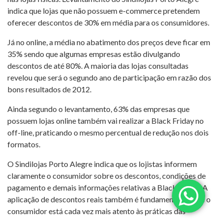
indica que lojas que não possuem e-commerce pretendem
oferecer descontos de 30% em média para os consumidores.
Já no online, a média no abatimento dos preços deve ficar em
35% sendo que algumas empresas estão divulgando
descontos de até 80%. A maioria das lojas consultadas
revelou que será o segundo ano de participação em razão dos
bons resultados de 2012.
Ainda segundo o levantamento, 63% das empresas que
possuem lojas online também vai realizar a Black Friday no
off-line, praticando o mesmo percentual de redução nos dois
formatos.
O Sindilojas Porto Alegre indica que os lojistas informem
claramente o consumidor sobre os descontos, condições de
pagamento e demais informações relativas a Black Friday. A
aplicação de descontos reais também é fundamental, já que o
consumidor está cada vez mais atento às práticas das