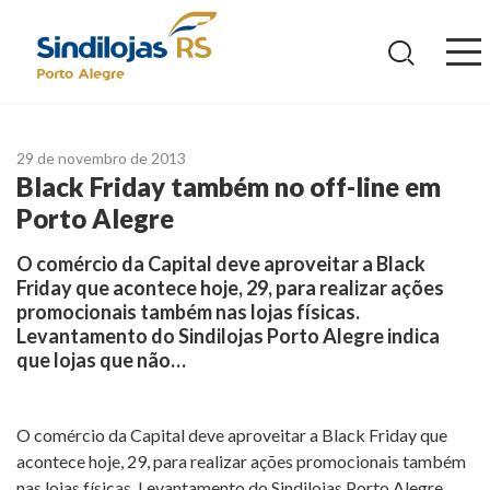
Ir
para
o
conteúdo
29 de novembro de 2013
Black Friday também no off-line em
Porto Alegre
O comércio da Capital deve aproveitar a Black
Friday que acontece hoje, 29, para realizar ações
promocionais também nas lojas físicas.
Levantamento do Sindilojas Porto Alegre indica
que lojas que não…
O comércio da Capital deve aproveitar a Black Friday que
acontece hoje, 29, para realizar ações promocionais também
nas lojas físicas. Levantamento do Sindilojas Porto Alegre