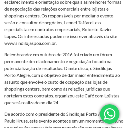
esclarecimento e orientação sobre quais as melhores formas
de negociação das relações comerciais entre lojistas e
shoppings centers. Os responsáveis por mediar o evento
serão o consultor de negócios, Leonel Taffarel, e o
especialista em contratos empresariais, Roberto Xavier
Lopes. Os interessados podem se inscrever através do site
www.sindilojaspoa.com.br.
Relembrando: em outubro de 2016 foi criado um fórum
permanente de relacionamento e negociação focado na
potencialização de resultados. Diante disso, o Sindilojas
Porto Alegre, com o objetivo de dar maior entendimento ao
assunto que envolve o custo de ocupação das lojas de
shoppings centers, bem como às relações jurídicas que
norteiam estes contratos, organizou este Café com Lojistas,
que será realizado no dia 24.
De acordo com o presidente do Sindilojas Porto Alegre,
Paulo Kruse, este evento acontece em um momento oportuno
no qual se faz necessária uma negociação que traga melhores