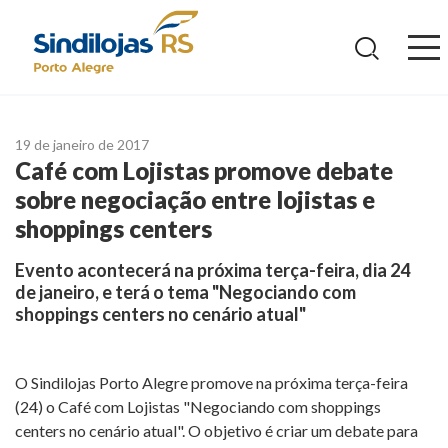
Ir
para
o
conteúdo
19 de janeiro de 2017
Café com Lojistas promove debate
sobre negociação entre lojistas e
shoppings centers
Evento acontecerá na próxima terça-feira, dia 24
de janeiro, e terá o tema "Negociando com
shoppings centers no cenário atual"
O Sindilojas Porto Alegre promove na próxima terça-feira
(24) o Café com Lojistas "Negociando com shoppings
centers no cenário atual". O objetivo é criar um debate para