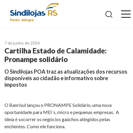
Ir
para
o
conteúdo
7 de junho de 2024
Cartilha Estado de Calamidade:
Pronampe solidário
O Sindilojas POA traz as atualizações dos recursos
disponíveis ao cidadão e informativo sobre
impostos
O Banrisul lançou o PRONAMPE Solidário, uma nova
oportunidade para MEI´s, micro e pequenas empresas. A
ideia é socorrer os negócios gaúchos atingidos pelas
enchentes. Como ele funciona.