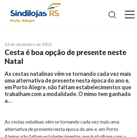
Ir
para
o
conteúdo
23 de dezembro de 2010
Cesta é boa opção de presente neste
Natal
As cestas natalinas vêm se tornando cada vez mais
uma alternativa de presente nesta época do ano e,
em Porto Alegre, não faltam estabelecimentos que
trabalham com a modalidade. O mimo tem ganhado
a…
As cestas natalinas vêm se tornando cada vez mais uma
alternativa de presente nesta época do ano e, em Porto
Alegre, não faltam estabelecimentos que trabalham com a