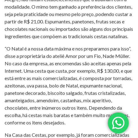
modalidade. O mimo tem ganhado a preferência dos clientes,
seja pela praticidade ou mesmo pelo preço, podendo custar a
partir de R$ 21,00. Espumantes, panetones, frutas secas e
chocolates nacionais ou importados são alguns dos principais
ingredientes que compõem as tradicionais cestas natalinas.
“O Natal é a nossa data máxima e nos preparamos para isso”,
disse a proprietária do ateliê Amor por um Fio, Nade Müller.
No caso da empresa, as encomendas são aceitas apenas pela
Internet. Uma cesta que custa, por exemplo, R$ 130,00, e que
está entre as mais comercializadas, é composta por torradas,
azeitonas, uva passa, bolo de Natal, espumante nacional,
panetone decorado, biscoito salgado, frutas cristalizadas,
amanteigados, amendoim, castanhas, mix aperitivo,
chocolates, entre inúmeros outros itens. Dependendo da
escolha, há cestas mais baratas e também muito mais caras,
conforme os itens desejados.
Na Casa das Cestas, por exemplo, já foram comercializadas