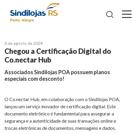
Ir
para
o
conteúdo
6 de agosto de 2024
Chegou a Certificação Digital do
Co.nectar Hub
Associados Sindilojas POA possuem planos
especiais com desconto!
O Co.nectar Hub, em colaboração com o Sindilojas POA,
lançou um serviço inovador de certificação digital. Este
documento eletrônico é fundamental para assegurar a
segurança e a autenticidade de suas transações online e
trocas eletrônicas de documentos, mensagens e dados.