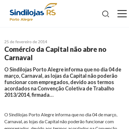
Ir
para
o
conteúdo
25 de fevereiro de 2014
Comércio da Capital não abre no
Carnaval
O Sindilojas Porto Alegre informa que no dia 04 de
março, Carnaval, as lojas da Capital não poderão
funcionar com empregados, devido aos termos
acordados na Convenção Coletiva de Trabalho
2013/2014, firmada…
O Sindilojas Porto Alegre informa que no dia 04 de março,
Carnaval, as lojas da Capital não poderão funcionar com
empregados, devido aos termos acordados na Convenção