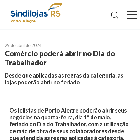
Ir
para
o
conteúdo
29 de abril de 2024
Comércio poderá abrir no Dia do
Trabalhador
Desde que aplicadas as regras da categoria, as
lojas poderão abrir no feriado
Os lojistas de Porto Alegre poderão abrir seus
negócios na quarta-feira, dia 1º de maio,
feriado do Dia do Trabalhador, com a utilização
de mão de obra de seus colaboradores desde
que atendida as regras aplicadas à categoria.