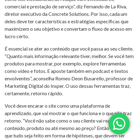
comercial e prestação de serviço”, diz Fernando de La Riva,
diretor executivo da Concrete Solutions. Por isso, cada um
deles deve ter características e estratégias específicas que
maximizem o seu objetivo e convertam o fluxo de acesso em
lucro certo.
É essencial se ater ao conteúdo que você passa ao seu cliente.
“Quanto mais informação relevante tiver, melhor. Se você tem
produtos para mostrar, por exemplo, explore ferramentas
como vídeo e fotos. E aposte também em podcast e textos
envolventes”, aconselha Romeo Deon Busarello, professor de
Marketing Digital do Insper. O uso dessas ferramentas traz,
certamente, retorno rápido.
Você deve encarar o site como uma plataforma de
aprendizado, que vai mostrar o que funciona e o que não traz
retorno. “Você não sabe como o seu cliente vai reagir ao
conteúdo, produto ou até mesmo ao preço? Então o ideal é
que tudo seja feito em forma de hipóteses, que devem ser