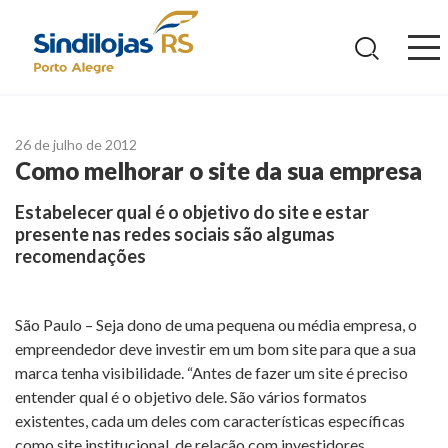
Ir
para
o
conteúdo
26 de julho de 2012
Como melhorar o site da sua empresa
Estabelecer qual é o objetivo do site e estar
presente nas redes sociais são algumas
recomendações
São Paulo – Seja dono de uma pequena ou média empresa, o
empreendedor deve investir em um bom site para que a sua
marca tenha visibilidade. “Antes de fazer um site é preciso
entender qual é o objetivo dele. São vários formatos
existentes, cada um deles com características específicas
como site institucional, de relação com investidores,