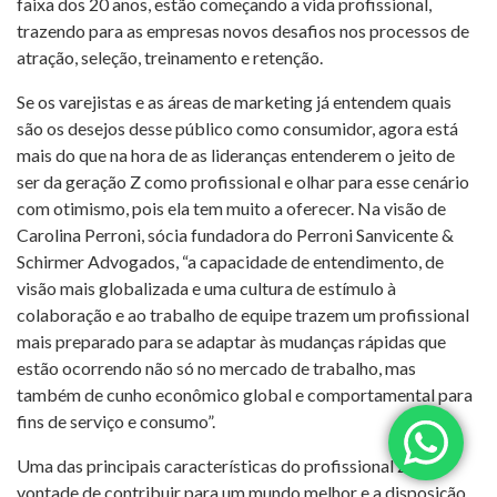
faixa dos 20 anos, estão começando a vida profissional,
trazendo para as empresas novos desafios nos processos de
atração, seleção, treinamento e retenção.
Se os varejistas e as áreas de marketing já entendem quais
são os desejos desse público como consumidor, agora está
mais do que na hora de as lideranças entenderem o jeito de
ser da geração Z como profissional e olhar para esse cenário
com otimismo, pois ela tem muito a oferecer. Na visão de
Carolina Perroni, sócia fundadora do Perroni Sanvicente &
Schirmer Advogados, “a capacidade de entendimento, de
visão mais globalizada e uma cultura de estímulo à
colaboração e ao trabalho de equipe trazem um profissional
mais preparado para se adaptar às mudanças rápidas que
estão ocorrendo não só no mercado de trabalho, mas
também de cunho econômico global e comportamental para
fins de serviço e consumo”.
Uma das principais características do profissional Z é a
vontade de contribuir para um mundo melhor e a disposição