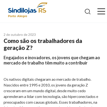
Ir
para
o
conteúdo
2 de outubro de 2023
Como são os trabalhadores da
geração Z?
Engajados e inovadores, os jovens que chegam ao
mercado de trabalho têm muito a contribuir
Os nativos digitais chegaram ao mercado de trabalho.
Nascidos entre 1995 e 2010, os jovens da geração Z
cresceram em um mundo digital, desde muito cedo
aprenderam a lidar com tecnologia, são hiperconectados e
preocupados com causas globais. Esses trabalhadores, na