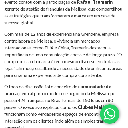
evento contou com a participação de
Rafael Tremarin
,
gerente de gestão de franquias da Melissa, que compartilhou
as estratégias que transformaram a marca em um case de
sucesso global.
Com mais de 12 anos de experiência na Grendene, empresa
controladora da Melissa, e vivência em mercados
internacionais como EUA e China, Tremarin destacou a
importância de uma comunicação coesa e de longo prazo. “O
compromisso da marca é ter o mesmo discurso em todas as
lojas”, afirmou, ressaltando a necessidade de unificar as áreas
para criar uma experiência de compra consistente.
O foco da discussão foi o conceito de
comunidade de
marca
, central para o modelo de negócio da Melissa, que
possui 424 franquias no Brasil e mais de 150 lojas em 80
países. O executivo explicou como os
Clubes Melissa
funcionam como verdadeiros espaços de encontro e
interação com os clientes, indo além da simples transação
comercial.