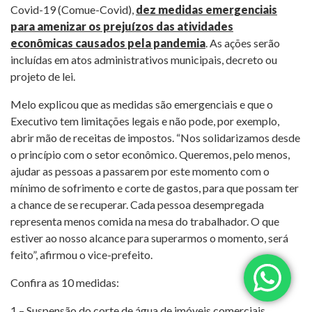
Covid-19 (Comue-Covid),
dez medidas emergenciais
para amenizar os prejuízos das atividades
econômicas causados pela pandemia
. As ações serão
incluídas em atos administrativos municipais, decreto ou
projeto de lei.
Melo explicou que as medidas são emergenciais e que o
Executivo tem limitações legais e não pode, por exemplo,
abrir mão de receitas de impostos. “Nos solidarizamos desde
o princípio com o setor econômico. Queremos, pelo menos,
ajudar as pessoas a passarem por este momento com o
mínimo de sofrimento e corte de gastos, para que possam ter
a chance de se recuperar. Cada pessoa desempregada
representa menos comida na mesa do trabalhador. O que
estiver ao nosso alcance para superarmos o momento, será
feito”, afirmou o vice-prefeito.
Confira as 10 medidas:
1 – Suspensão do corte de água de imóveis comerciais