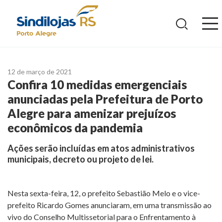
Ir
para
o
conteúdo
12 de março de 2021
Confira 10 medidas emergenciais
anunciadas pela Prefeitura de Porto
Alegre para amenizar prejuízos
econômicos da pandemia
Ações serão incluídas em atos administrativos
municipais, decreto ou projeto de lei.
Nesta sexta-feira, 12, o prefeito Sebastião Melo e o vice-
prefeito Ricardo Gomes anunciaram, em uma transmissão ao
vivo do Conselho Multissetorial para o Enfrentamento à