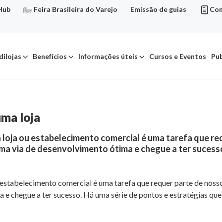
Hub
Feira Brasileira do Varejo
Emissão de guias
Con
dilojas
Benefícios
Informações úteis
Cursos e Eventos
Pub
uma loja
a loja ou estabelecimento comercial é uma tarefa que r
ma via de desenvolvimento ótima e chegue a ter sucess
u estabelecimento comercial é uma tarefa que requer parte de nos
e chegue a ter sucesso. Há uma série de pontos e estratégias que 