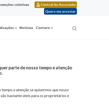
venções coletivas
Central do Associado
Quero me associar
licações
Notícias
Contato
equer parte de nosso tempo e atenção
o.
so tempo e atenção se quisermos que nosso
são bastante úteis para os proprietários e