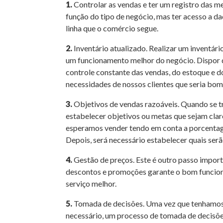
1.
Controlar as vendas e ter um registro das m
função do tipo de negócio, mas ter acesso a d
linha que o comércio segue.
2.
Inventário atualizado. Realizar um inventári
um funcionamento melhor do negócio. Dispor d
controle constante das vendas, do estoque e d
necessidades de nossos clientes que seria bom
3.
Objetivos de vendas razoáveis. Quando se t
estabelecer objetivos ou metas que sejam claro
esperamos vender tendo em conta a porcentag
Depois, será necessário estabelecer quais serã
4.
Gestão de preços. Este é outro passo importa
descontos e promoções garante o bom funciona
serviço melhor.
5.
Tomada de decisões. Uma vez que tenhamos 
necessário, um processo de tomada de decisões