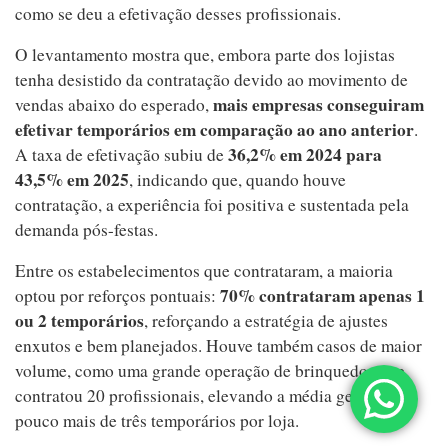
como se deu a efetivação desses profissionais.
O levantamento mostra que, embora parte dos lojistas
tenha desistido da contratação devido ao movimento de
mais empresas conseguiram
vendas abaixo do esperado,
efetivar temporários em comparação ao ano anterior
.
36,2% em 2024 para
A taxa de efetivação subiu de
43,5% em 2025
, indicando que, quando houve
contratação, a experiência foi positiva e sustentada pela
demanda pós-festas.
Entre os estabelecimentos que contrataram, a maioria
70% contrataram apenas 1
optou por reforços pontuais:
ou 2 temporários
, reforçando a estratégia de ajustes
enxutos e bem planejados. Houve também casos de maior
volume, como uma grande operação de brinquedos que
contratou 20 profissionais, elevando a média geral para
pouco mais de três temporários por loja.