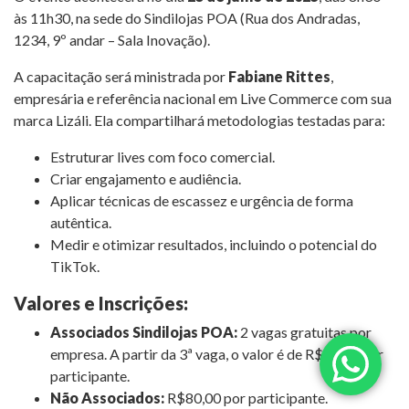
às 11h30, na sede do Sindilojas POA (Rua dos Andradas,
1234, 9º andar – Sala Inovação).
A capacitação será ministrada por
Fabiane Rittes
,
empresária e referência nacional em Live Commerce com sua
marca Lizáli. Ela compartilhará metodologias testadas para:
Estruturar lives com foco comercial.
Criar engajamento e audiência.
Aplicar técnicas de escassez e urgência de forma
autêntica.
Medir e otimizar resultados, incluindo o potencial do
TikTok.
Valores e Inscrições:
Associados Sindilojas POA:
2 vagas gratuitas por
empresa. A partir da 3ª vaga, o valor é de R$30,00 por
participante.
Não Associados:
R$80,00 por participante.