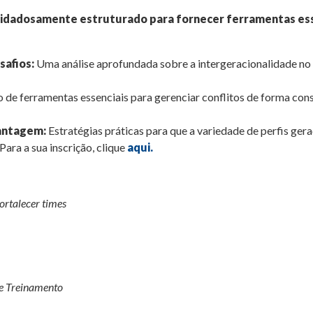
idadosamente estruturado para fornecer ferramentas esse
afios:
Uma análise aprofundada sobre a intergeracionalidade no 
de ferramentas essenciais para gerenciar conflitos de forma const
antagem:
Estratégias práticas para que a variedade de perfis ger
Para a sua inscrição, clique
aqui.
ortalecer times
de Treinamento