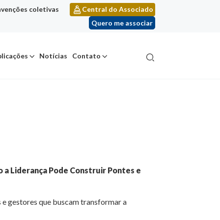
venções coletivas
Central do Associado
Quero me associar
licações
Notícias
Contato
 a Liderança Pode Construir Pontes e
es e gestores que buscam transformar a