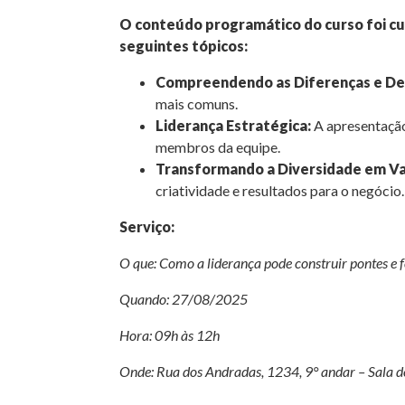
O conteúdo programático do curso foi cu
seguintes tópicos:
Compreendendo as Diferenças e Des
mais comuns.
Liderança Estratégica:
A apresentação 
membros da equipe.
Transformando a Diversidade em V
criatividade e resultados para o negócio.
Serviço:
O que: Como a liderança pode construir pontes e f
Quando: 27/08/2025
Hora: 09h às 12h
Onde: Rua dos Andradas, 1234, 9° andar – Sala 