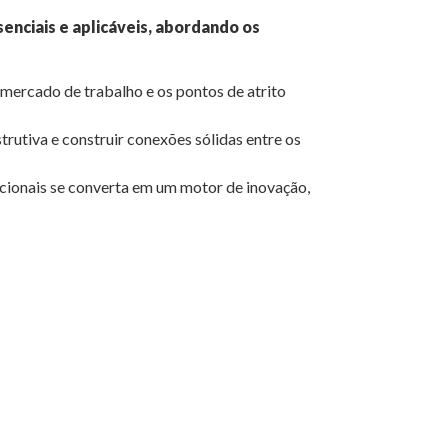
nciais e aplicáveis, abordando os
mercado de trabalho e os pontos de atrito
rutiva e construir conexões sólidas entre os
acionais se converta em um motor de inovação,