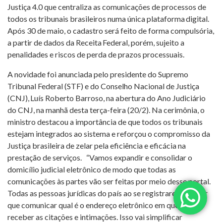
Justiça 4.0 que centraliza as comunicações de processos de
todos os tribunais brasileiros numa única plataforma digital.
Após 30 de maio, o cadastro será feito de forma compulsória,
a partir de dados da Receita Federal, porém, sujeito a
penalidades e riscos de perda de prazos processuais.
​A novidade foi anunciada pelo presidente do Supremo
Tribunal Federal (STF) e do Conselho Nacional de Justiça
(CNJ), Luís Roberto Barroso, na abertura do Ano Judiciário
do CNJ, na manhã desta terça-feira (20/2). Na cerimônia, o
ministro destacou a importância de que todos os tribunais
estejam integrados ao sistema e reforçou o compromisso da
Justiça brasileira de zelar pela eficiência e eficácia na
prestação de serviços. “Vamos expandir e consolidar o
domicílio judicial eletrônico de modo que todas as
comunicações às partes vão ser feitas por meio desse portal.
Todas as pessoas jurídicas do país ao se registrarem vão ter
que comunicar qual é o endereço eletrônico em que vão
receber as citações e intimações. Isso vai simplificar