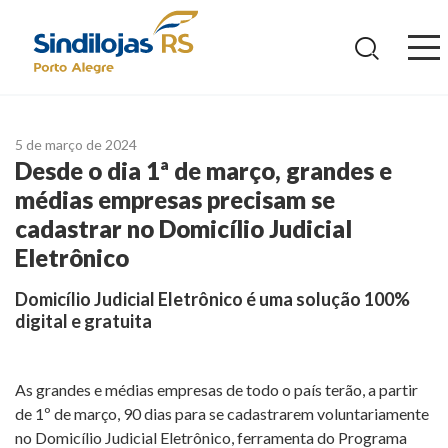
Ir
para
o
conteúdo
5 de março de 2024
Desde o dia 1ª de março, grandes e
médias empresas precisam se
cadastrar no Domicílio Judicial
Eletrônico
Domicílio Judicial Eletrônico é uma solução 100%
digital e gratuita
As grandes e médias empresas de todo o país terão, a partir
de 1º de março, 90 dias para se cadastrarem voluntariamente
no Domicílio Judicial Eletrônico, ferramenta do Programa