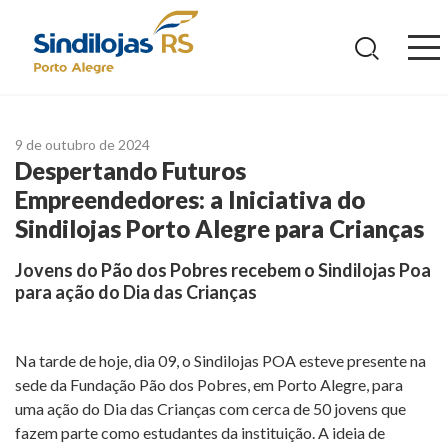
Ir
para
o
conteúdo
9 de outubro de 2024
Despertando Futuros
Empreendedores: a Iniciativa do
Sindilojas Porto Alegre para Crianças
Jovens do Pão dos Pobres recebem o Sindilojas Poa
para ação do Dia das Crianças
Na tarde de hoje, dia 09, o Sindilojas POA esteve presente na
sede da Fundação Pão dos Pobres, em Porto Alegre, para
uma ação do Dia das Crianças com cerca de 50 jovens que
fazem parte como estudantes da instituição. A ideia de