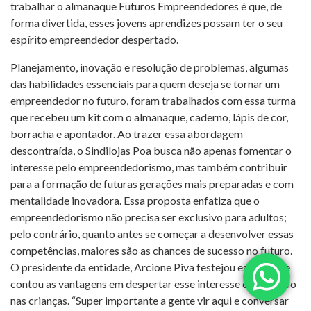
trabalhar o almanaque Futuros Empreendedores é que, de
forma divertida, esses jovens aprendizes possam ter o seu
espírito empreendedor despertado.
Planejamento, inovação e resolução de problemas, algumas
das habilidades essenciais para quem deseja se tornar um
empreendedor no futuro, foram trabalhados com essa turma
que recebeu um kit com o almanaque, caderno, lápis de cor,
borracha e apontador. Ao trazer essa abordagem
descontraída, o Sindilojas Poa busca não apenas fomentar o
interesse pelo empreendedorismo, mas também contribuir
para a formação de futuras gerações mais preparadas e com
mentalidade inovadora. Essa proposta enfatiza que o
empreendedorismo não precisa ser exclusivo para adultos;
pelo contrário, quanto antes se começar a desenvolver essas
competências, maiores são as chances de sucesso no futuro.
O presidente da entidade, Arcione Piva festejou essa ação e
contou as vantagens em despertar esse interesse desde cedo
nas crianças. “Super importante a gente vir aqui e conversar