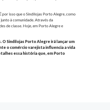
por isso que o Sindilojas Porto Alegre, como
r junto à comunidade. Através da
ades de classe. Hoje, em Porto Alegre e
. O Sindilojas Porto Alegre irá lançar um
te o comércio varejista influencia a vida
talhes essa história que, em Porto