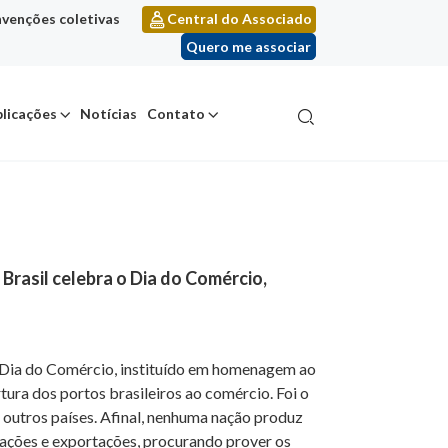
venções coletivas
Central do Associado
Quero me associar
licações
Notícias
Contato
 Brasil celebra o Dia do Comércio,
 o Dia do Comércio, instituído em homenagem ao
ura dos portos brasileiros ao comércio. Foi o
 outros países. Afinal, nenhuma nação produz
tações e exportações, procurando prover os