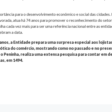
tância para o desenvolvimento econômico e social das cidades. É 
 Alvorada, atua há 74 anos para promover o reconhecimento do seto
alha cada vez mais para ser uma referência nacional entre as entid
ebram a data.
anos, a Entidade prepara uma surpresa especial aos lojistas
 a ótica do comércio, mostrando como no passado e no presen
 o Peninha, realiza uma extensa pesquisa para contar em de
as, em 1494.