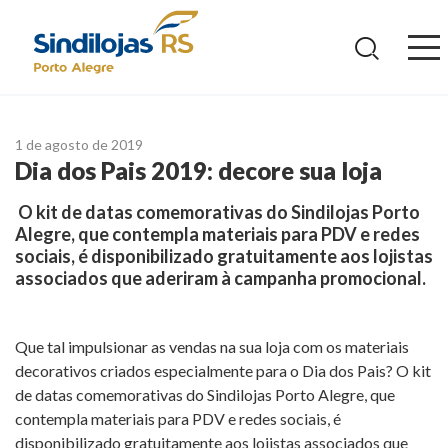
Ir
para
o
conteúdo
1 de agosto de 2019
Dia dos Pais 2019: decore sua loja
O kit de datas comemorativas do Sindilojas Porto
Alegre, que contempla materiais para PDV e redes
sociais, é disponibilizado gratuitamente aos lojistas
associados que aderiram à campanha promocional.
Que tal impulsionar as vendas na sua loja com os materiais
decorativos criados especialmente para o Dia dos Pais? O kit
de datas comemorativas do Sindilojas Porto Alegre, que
contempla materiais para PDV e redes sociais, é
disponibilizado gratuitamente aos lojistas associados que