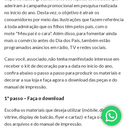
aderiram à campanha promocional em pesquisa realizada
no início do ano. Desta vez, o objetivo é atrair os
consumidores por meio das ilustrações que fazem referência
à toda admiração que os filhos têm pelos pais, com o
mote "Meu pai é o cara". Além disso, para fomentar ainda
mais o comércio antes do Dia dos Pais, também estão
programados anúncios em rádio, TV e redes sociais.
Caso você, associado, não tenha manifestado interesse em
receber o kit de decoração para a data no início do ano,
confira abaixo o passo a passo para produzir os materiais e
decorar a sua loja e faça agora o download das peças e do
manual de impressão.
1º passo – Faça o download
Escolha os materiais que deseja utilizar (móbile, display de
vitrine, display de balcão, flyer e cartaz) e faça o download
dos arquivos e do manual de impressão.