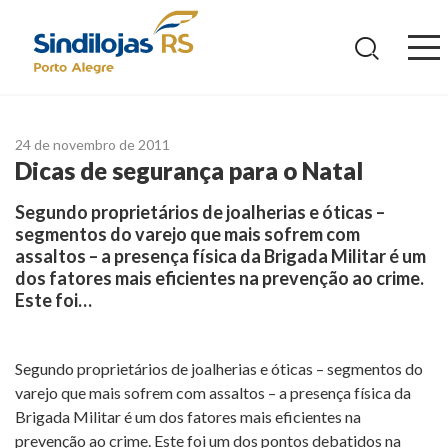
Ir
para
o
conteúdo
24 de novembro de 2011
Dicas de segurança para o Natal
Segundo proprietários de joalherias e óticas –
segmentos do varejo que mais sofrem com
assaltos – a presença física da Brigada Militar é um
dos fatores mais eficientes na prevenção ao crime.
Este foi…
Segundo proprietários de joalherias e óticas – segmentos do
varejo que mais sofrem com assaltos – a presença física da
Brigada Militar é um dos fatores mais eficientes na
prevenção ao crime. Este foi um dos pontos debatidos na