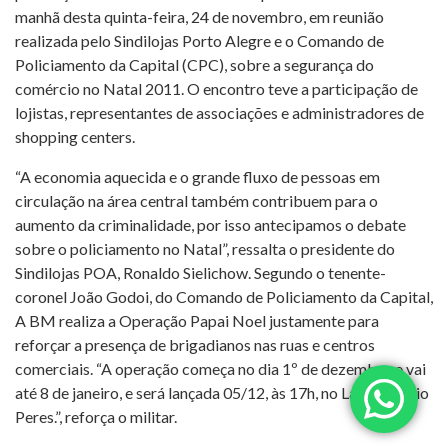
manhã desta quinta-feira, 24 de novembro, em reunião
realizada pelo Sindilojas Porto Alegre e o Comando de
Policiamento da Capital (CPC), sobre a segurança do
comércio no Natal 2011. O encontro teve a participação de
lojistas, representantes de associações e administradores de
shopping centers.
“A economia aquecida e o grande fluxo de pessoas em
circulação na área central também contribuem para o
aumento da criminalidade, por isso antecipamos o debate
sobre o policiamento no Natal”, ressalta o presidente do
Sindilojas POA, Ronaldo Sielichow. Segundo o tenente-
coronel João Godoi, do Comando de Policiamento da Capital,
A BM realiza a Operação Papai Noel justamente para
reforçar a presença de brigadianos nas ruas e centros
comerciais. “A operação começa no dia 1º de dezembro e vai
até 8 de janeiro, e será lançada 05/12, às 17h, no Largo Glênio
Peres.”, reforça o militar.