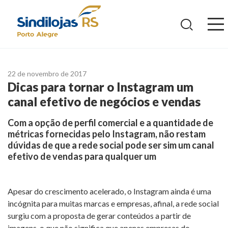
Ir
para
o
conteúdo
22 de novembro de 2017
Dicas para tornar o Instagram um
canal efetivo de negócios e vendas
Com a opção de perfil comercial e a quantidade de
métricas fornecidas pelo Instagram, não restam
dúvidas de que a rede social pode ser sim um canal
efetivo de vendas para qualquer um
Apesar do crescimento acelerado, o Instagram ainda é uma
incógnita para muitas marcas e empresas, afinal, a rede social
surgiu com a proposta de gerar conteúdos a partir de
imagens, o que não significa que apenas empresas do