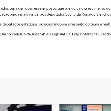
dos para derrubar esse imposto, que prejudica o crescimento do va
ação ainda mais visível aos deputados”, convida Ronaldo Sielichow
os deputados estaduais, posicionando-se a respeito do tema e reaf
 14h no Plenário da Assembleia Legislativa, Praça Marechal Deodo