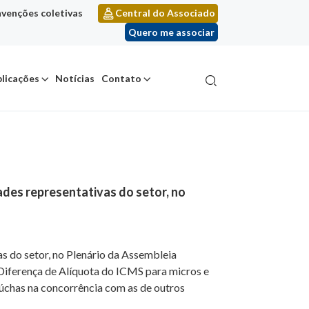
venções coletivas
Central do Associado
Quero me associar
licações
Notícias
Contato
ades representativas do setor, no
as do setor, no Plenário da Assembleia
 Diferença de Alíquota do ICMS para micros e
úchas na concorrência com as de outros