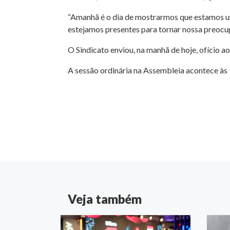
“Amanhã é o dia de mostrarmos que estamos uni
estejamos presentes para tornar nossa preocup
O Sindicato enviou, na manhã de hoje, ofício a
A sessão ordinária na Assembleia acontece às
Veja também