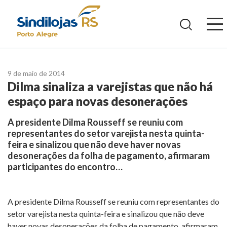
Ir
para
o
conteúdo
9 de maio de 2014
Dilma sinaliza a varejistas que não há
espaço para novas desonerações
A presidente Dilma Rousseff se reuniu com
representantes do setor varejista nesta quinta-
feira e sinalizou que não deve haver novas
desonerações da folha de pagamento, afirmaram
participantes do encontro…
A presidente Dilma Rousseff se reuniu com representantes do
setor varejista nesta quinta-feira e sinalizou que não deve
haver novas desonerações da folha de pagamento, afirmaram