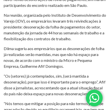
participantes do encontro realizado em São Paulo.
Na reunião, organizada pelo Instituto de Desenvolvimento do
Varejo (IDV), os empresários levaram três reivindicações à
presidente: desoneração da folha de pagamentos do setor,
manutenção da jornada de 44 horas semanais de trabalho e a
flexibilização dos contratos de trabalho.
Dilma sugeriu aos empresários que as desonerações de folha
já realizadas serão mantidas, mas que não há espaço para
novas, de acordo com o ministro da Micro e Pequena
Empresa, Guilherme Afif Domingos.
“Os (setores) já contemplados, sim, (será mantida a
desoneração), porque isso é importante para o emprego”, Afif
disse a jornalistas, acrescentando que a atual situação fiscal
do país não deixa espaço para novas desonerações.
“Nós temos que mitigar a posição para não termos perda de
arrecadação devido ao equilíbrio orçamentário, que tem que