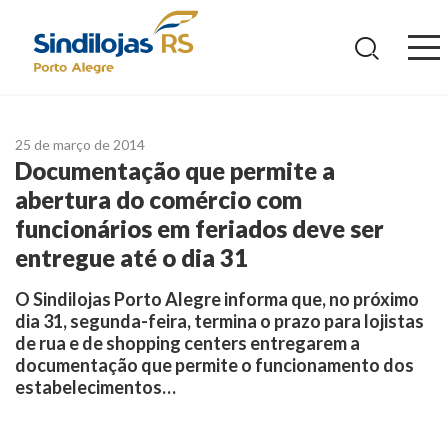
Ir
para
o
conteúdo
25 de março de 2014
Documentação que permite a
abertura do comércio com
funcionários em feriados deve ser
entregue até o dia 31
O Sindilojas Porto Alegre informa que, no próximo
dia 31, segunda-feira, termina o prazo para lojistas
de rua e de shopping centers entregarem a
documentação que permite o funcionamento dos
estabelecimentos…