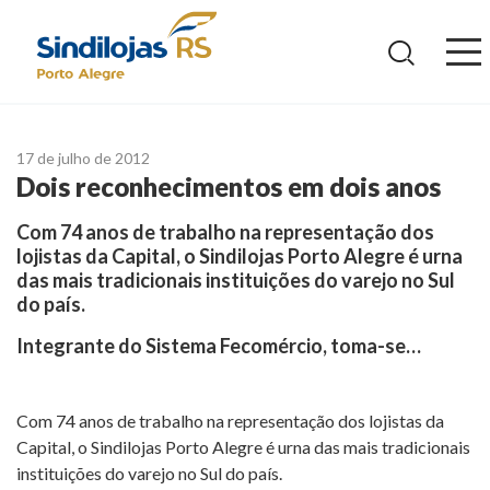
Ir
para
o
conteúdo
17 de julho de 2012
Dois reconhecimentos em dois anos
Com 74 anos de trabalho na representação dos
lojistas da Capital, o Sindilojas Porto Alegre é urna
das mais tradicionais instituições do varejo no Sul
do país.
Integrante do Sistema Fecomércio, toma-se…
Com 74 anos de trabalho na representação dos lojistas da
Capital, o Sindilojas Porto Alegre é urna das mais tradicionais
instituições do varejo no Sul do país.