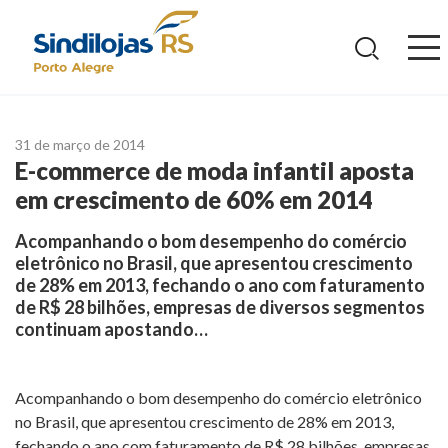
Ir
para
o
conteúdo
31 de março de 2014
E-commerce de moda infantil aposta
em crescimento de 60% em 2014
Acompanhando o bom desempenho do comércio
eletrônico no Brasil, que apresentou crescimento
de 28% em 2013, fechando o ano com faturamento
de R$ 28 bilhões, empresas de diversos segmentos
continuam apostando…
Acompanhando o bom desempenho do comércio eletrônico
no Brasil, que apresentou crescimento de 28% em 2013,
fechando o ano com faturamento de R$ 28 bilhões, empresas