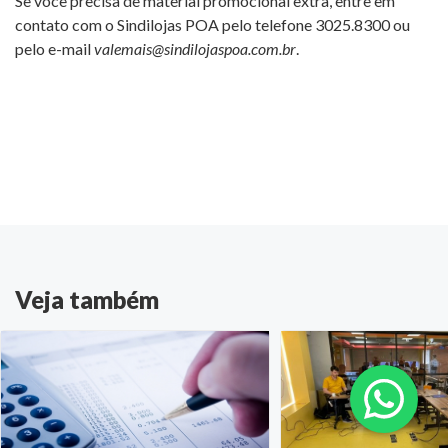
Se você precisa de material promocional extra, entre em
contato com o Sindilojas POA pelo telefone 3025.8300 ou
pelo e-mail
valemais@sindilojaspoa.com.br
.
Veja também