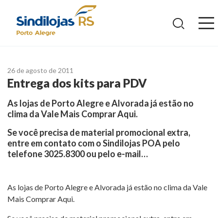
Ir
para
o
conteúdo
26 de agosto de 2011
Entrega dos kits para PDV
As lojas de Porto Alegre e Alvorada já estão no
clima da Vale Mais Comprar Aqui.
Se você precisa de material promocional extra,
entre em contato com o Sindilojas POA pelo
telefone 3025.8300 ou pelo e-mail…
As lojas de Porto Alegre e Alvorada já estão no clima da Vale
Mais Comprar Aqui.