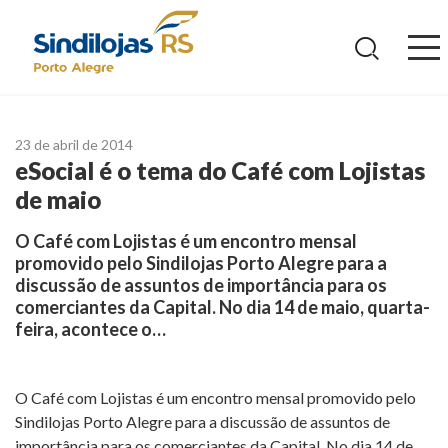
Ir
para
o
conteúdo
23 de abril de 2014
eSocial é o tema do Café com Lojistas
de maio
O Café com Lojistas é um encontro mensal
promovido pelo Sindilojas Porto Alegre para a
discussão de assuntos de importância para os
comerciantes da Capital. No dia 14 de maio, quarta-
feira, acontece o…
O Café com Lojistas é um encontro mensal promovido pelo
Sindilojas Porto Alegre para a discussão de assuntos de
importância para os comerciantes da Capital. No dia 14 de