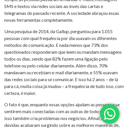
SMS e textos via redes sociais ao invés das cartas e
telegramas do passado recente. A sociedade abraçou essas
novas ferramentas completamente.
Uma pesquisa de 2014, da Gallup, perguntou para 1.015
pessoas com qual frequência por dia usavam os diferentes
métodos de comunicação. E nada menos que 73% dos
questionados responderam que leem ou mandam mensagens
todos os dias, sendo que 82% fazem uma ligação pelo
telefone ou pelo celular diariamente. Além disso, 70%
mandavam ou recebiam e-mail diariamente, e 55% usavam
das redes sociais para se comunicar. E isso há 2 anos – de lá
para cá, muita coisa já mudou – a frequência de tudo isso, com
certeza, é maior.
O fato é que, enquanto essas opções ajudam as pessoas a se
sentirem mais conectadas com as outras de todo o mundo,
isso também cria problemas nos negócios. Afinal, algumas
dúvidas acabaram surgindo sobre as melhores maneiras de,