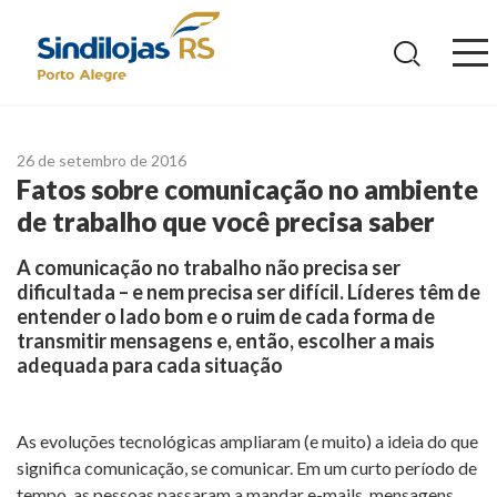
Ir
para
o
conteúdo
26 de setembro de 2016
Fatos sobre comunicação no ambiente
de trabalho que você precisa saber
A comunicação no trabalho não precisa ser
dificultada – e nem precisa ser difícil. Líderes têm de
entender o lado bom e o ruim de cada forma de
transmitir mensagens e, então, escolher a mais
adequada para cada situação
As evoluções tecnológicas ampliaram (e muito) a ideia do que
significa comunicação, se comunicar. Em um curto período de
tempo, as pessoas passaram a mandar e-mails, mensagens