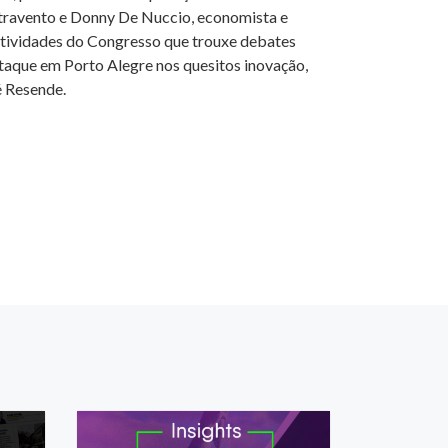
travento e Donny De Nuccio, economista e
tividades do Congresso que trouxe debates
staque em Porto Alegre nos quesitos inovação,
é Resende.