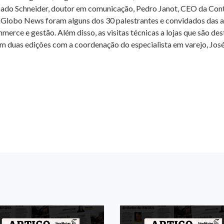
 Dado Schneider, doutor em comunicação, Pedro Janot, CEO da Con
Globo News foram alguns dos 30 palestrantes e convidados das a
merce e gestão. Além disso, as visitas técnicas a lojas que são de
 duas edições com a coordenação do especialista em varejo, Jos