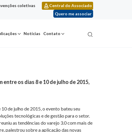
venções coletivas
Central do Associado
Quero me associar
licações
Notícias
Contato
 entre os dias 8 e 10 de julho de 2015,
e 10 de julho de 2015, o evento bateu seu
luções tecnológicas e de gestão para o setor.
reuniu as tendências do varejo 3.0 com mais de
e, palestrou sobre a aplicação das novas