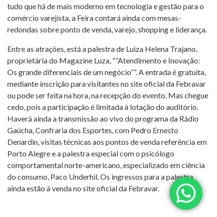
tudo que há de mais moderno em tecnologia e gestão para o
comércio varejista, a Feira contará ainda com mesas-
redondas sobre ponto de venda, varejo, shopping e liderança.
Entre as atrações, está a palestra de Luiza Helena Trajano,
proprietária do Magazine Luza, “”Atendimento e Inovação:
Os grande diferenciais de um negócio””. A entrada é gratuita,
mediante inscrição para visitantes no site oficial da Febravar
ou pode ser feita na hora, na recepção do evento. Mas chegue
cedo, pois a participação é limitada à lotação do auditório.
Haverá ainda a transmissão ao vivo do programa da Rádio
Gaúcha, Confraria dos Esportes, com Pedro Ernesto
Denardin, visitas técnicas aos pontos de venda referência em
Porto Alegre e a palestra especial com o psicólogo
comportamental norte-americano, especializado em ciência
do consumo, Paco Underhil. Os ingressos para a palestra
ainda estão à venda no site oficial da Febravar.