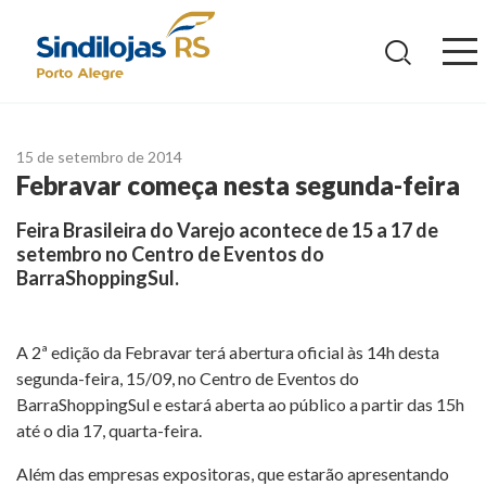
Ir
para
o
conteúdo
15 de setembro de 2014
Febravar começa nesta segunda-feira
Feira Brasileira do Varejo acontece de 15 a 17 de
setembro no Centro de Eventos do
BarraShoppingSul.
A 2ª edição da Febravar terá abertura oficial às 14h desta
segunda-feira, 15/09, no Centro de Eventos do
BarraShoppingSul e estará aberta ao público a partir das 15h
até o dia 17, quarta-feira.
Além das empresas expositoras, que estarão apresentando