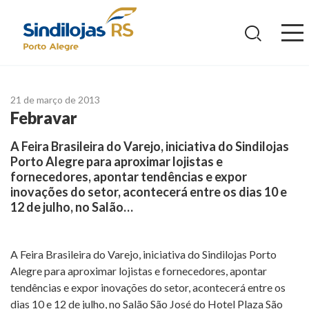
Ir
para
o
conteúdo
21 de março de 2013
Febravar
A Feira Brasileira do Varejo, iniciativa do Sindilojas
Porto Alegre para aproximar lojistas e
fornecedores, apontar tendências e expor
inovações do setor, acontecerá entre os dias 10 e
12 de julho, no Salão…
A Feira Brasileira do Varejo, iniciativa do Sindilojas Porto
Alegre para aproximar lojistas e fornecedores, apontar
tendências e expor inovações do setor, acontecerá entre os
dias 10 e 12 de julho, no Salão São José do Hotel Plaza São