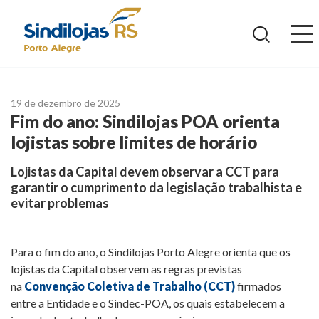
Ir
para
o
conteúdo
19 de dezembro de 2025
Fim do ano: Sindilojas POA orienta
lojistas sobre limites de horário
Lojistas da Capital devem observar a CCT para
garantir o cumprimento da legislação trabalhista e
evitar problemas
Para o fim do ano, o Sindilojas Porto Alegre orienta que os
lojistas da Capital observem as regras previstas
na
Convenção Coletiva de Trabalho (CCT)
firmados
entre a Entidade e o Sindec-POA, os quais estabelecem a